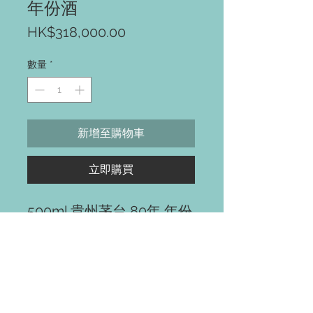
年份酒
價
HK$318,000.00
格
數量
*
新增至購物車
立即購買
500ml 貴州茅台 80年 年份
酒