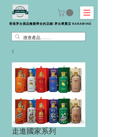
香港茅台酒品種最齊全的店鋪-茅台專賣店 RARAWINE
走進國家系列