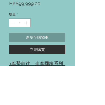
價
HK$99,999.00
格
數量
*
新增至購物車
立即購買
>點擊前往 走進國家系列
產品分類