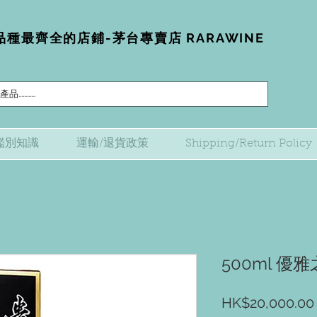
種最齊全的店鋪-茅台專賣店 RARAWINE
鑑別知識
運輸/退貨政策
Shipping/Return Policy
500ml 優
HK$20,000.00