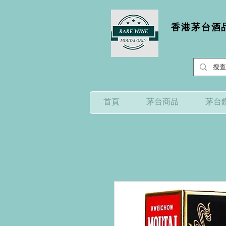
香港茅台酒品
首頁
茅台商品
茅台