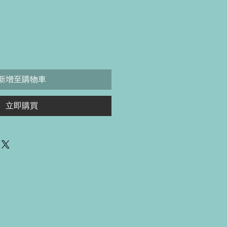
價
格
新增至購物車
立即購買