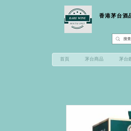
香港茅台酒品
首頁
茅台商品
茅台