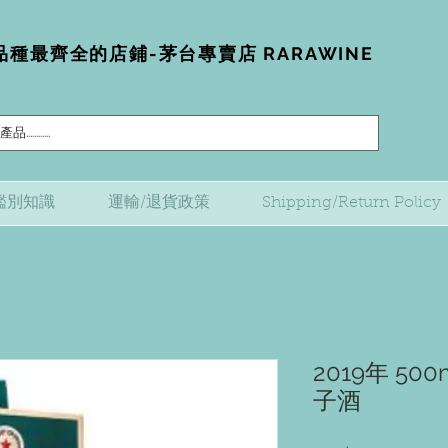
種最齊全的店鋪-茅台專賣店 RARAWINE
鑑別知識
運輸/退貨政策
Shipping/Return Policy
2019年 50
子酒