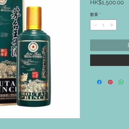
HK$1,500.00
數量
*