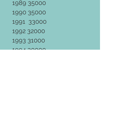
1989 35000
1990 35000
1991 33000
1992 32000
1993 31000
1994 30000
1995 29000
1996 28000
舊酒或多或少也會有歲月痕
跡 商品圖片僅供參
考，一切以實物為準