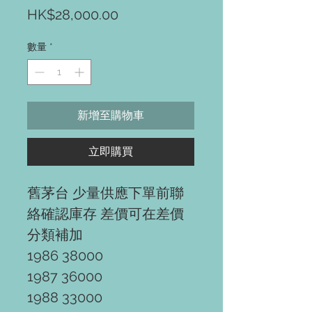
價
HK$28,000.00
格
數量
*
新增至購物車
立即購買
舊茅台 少量供應下單前聯
絡確認庫存 差價可在差價
分類補加
1986 38000
1987 36000
1988 33000