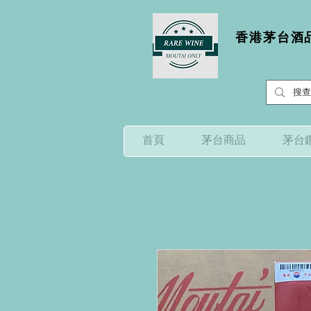
香港茅台酒品
首頁
茅台商品
茅台