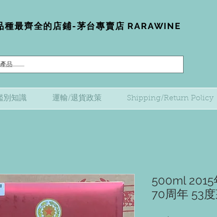
種最齊全的店鋪-茅台專賣店 RARAWINE
鑑別知識
運輸/退貨政策
Shipping/Return Policy
500ml 2
70周年 53