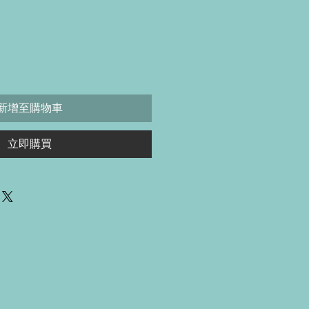
價
格
新增至購物車
立即購買