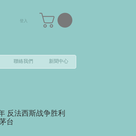
登入
聯絡我們
新聞中心
015年 反法西斯战争胜利
度茅台