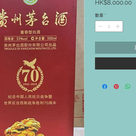
HK$8,000.00
數量
*