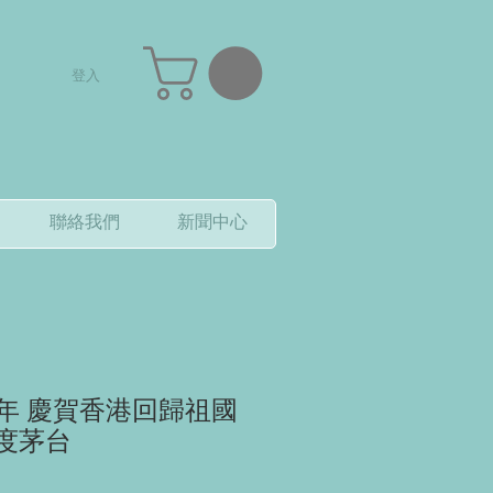
登入
聯絡我們
新聞中心
018年 慶賀香港回歸祖國
3度茅台