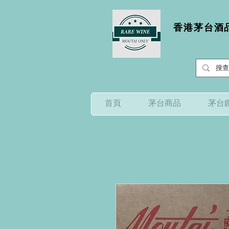
香港茅台酒品
首頁
茅台商品
茅台