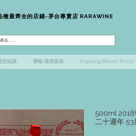
種最齊全的店鋪-茅台專賣店 RARAWINE
鑑別知識
運輸/退貨政策
Shipping/Return Policy
500ml 2
二十週年 5