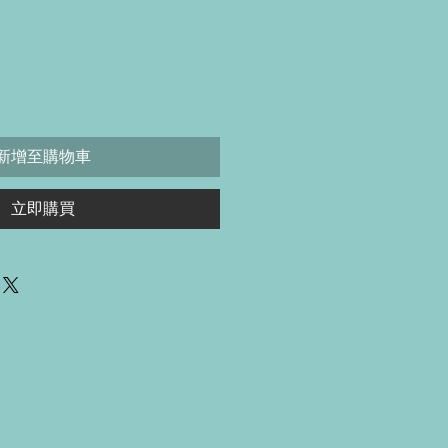
價
格
新增至購物車
立即購買